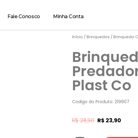
Fale Conosco
Minha Conta
Início
/
Brinquedos
/ Brinquedo C
Brinqued
Predado
Plast Co
Codigo do Produto: 219907
R$
28,90
R$
23,90