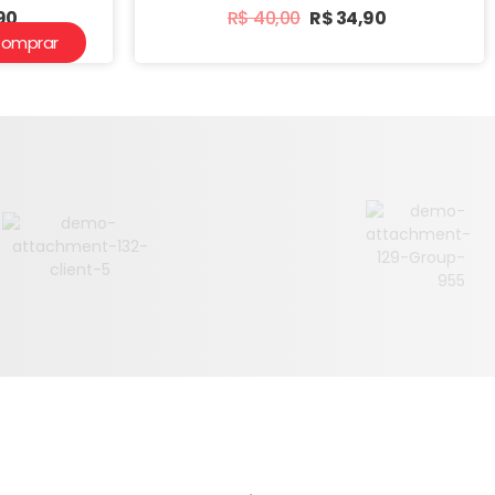
90
R$
40,00
R$
34,90
omprar