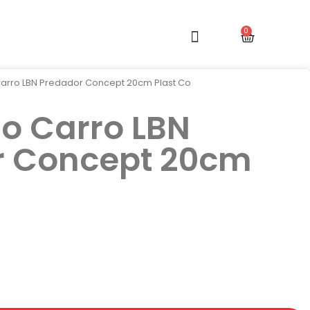
arro LBN Predador Concept 20cm Plast Co
o Carro LBN
r Concept 20cm