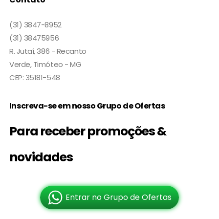
(31) 3847-8952
(31) 38475956
R. Jutaí, 386 - Recanto
Verde, Timóteo - MG
CEP: 35181-548
Inscreva-se em nosso Grupo de Ofertas
Para receber promoções &
novidades
Entrar no Grupo de Ofertas