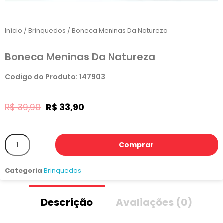
Início
/
Brinquedos
/ Boneca Meninas Da Natureza
Boneca Meninas Da Natureza
Codigo do Produto: 147903
R$
39,90
R$
33,90
Comprar
Categoria
Brinquedos
Descrição
Avaliações (0)