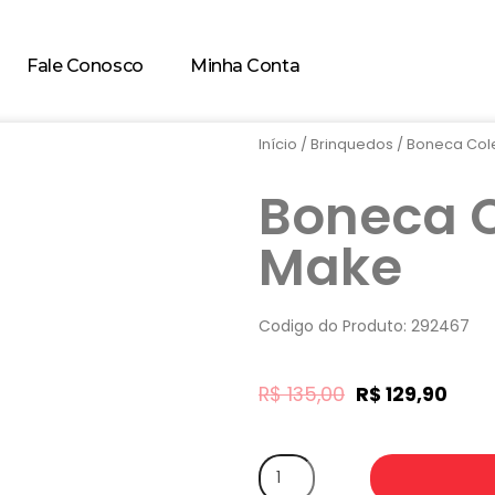
Fale Conosco
Minha Conta
Início
/
Brinquedos
/ Boneca Col
Boneca C
Make
Codigo do Produto: 292467
R$
135,00
R$
129,90