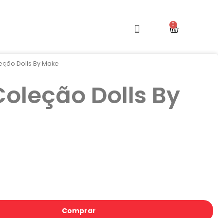
eção Dolls By Make
oleção Dolls By
Comprar