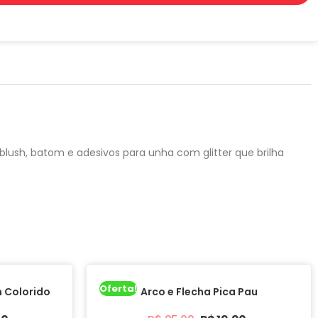
lush, batom e adesivos para unha com glitter que brilha
Oferta!
m Colorido
Arco e Flecha Pica Pau