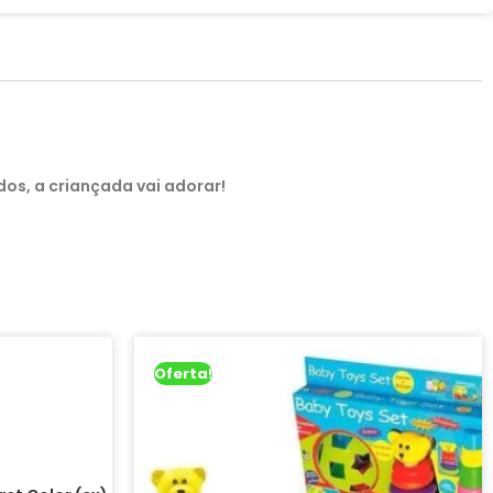
dos, a criançada vai adorar!
Oferta!