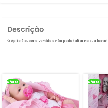
Descrição
O Apito é super divertido e não pode faltar na sua fest
Oferta!
Oferta!