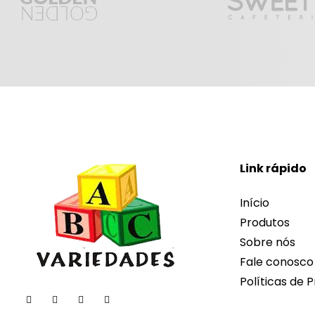
Link rápido
Início
Produtos
Sobre nós
Fale conosco
Políticas de P