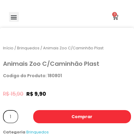
Início
/
Brinquedos
/ Animais Zoo C/Caminhão Plast
Animais Zoo C/Caminhão Plast
Codigo do Produto: 180801
R$
15,90
R$
9,90
Comprar
Categoria
Brinquedos