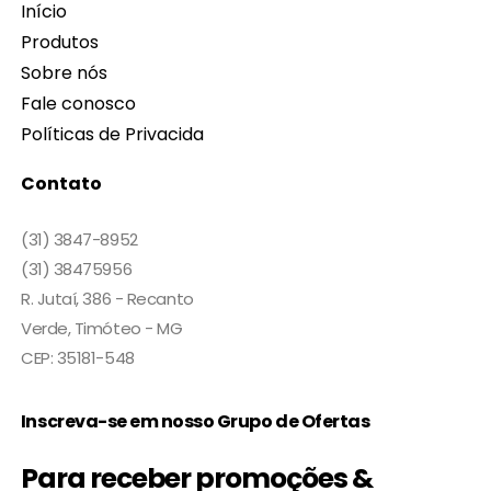
Início
Produtos
Sobre nós
Fale conosco
Políticas de Privacida
Contato
(31) 3847-8952
(31) 38475956
R. Jutaí, 386 - Recanto
Verde, Timóteo - MG
CEP: 35181-548
Inscreva-se em nosso Grupo de Ofertas
Para receber promoções &