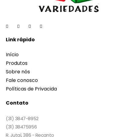
Link rápido
Início
Produtos
Sobre nós
Fale conosco
Políticas de Privacida
Contato
(31) 3847-8952
(31) 38475956
R. Jutaí, 386 - Recanto