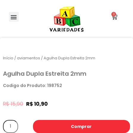
Início
/
aviamentos
/ Agulha Dupla Estreita 2mm
Agulha Dupla Estreita 2mm
Codigo do Produto: 198752
R$
15,90
R$
10,90
Comprar