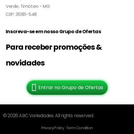
Verde, Timóteo - MG
CEP: 35181-548
Inscreva-se em nosso Grupo de Ofertas
Para receber promoções &
novidades
Entrar no Grupo de Ofertas
© 2026 ABC Variedades. All rights reserved.
Privacy Policy . Term Condition