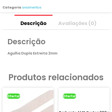
Categoria
aviamentos
Descrição
Avaliações (0)
Descrição
Agulha Dupla Estreita 2mm
Produtos relacionados
Oferta!
Oferta!